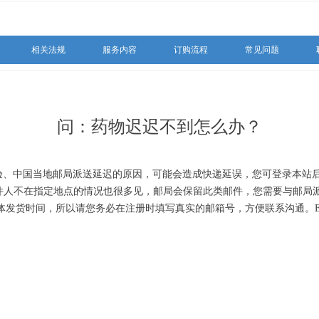
相关法规
服务内容
订购流程
常见问题
相关法规
服务内容
订购流程
常见问题
问：药物迟迟不到怎么办？
验、中国当地邮局派送延迟的原因，可能会造成快递延误，您可登录本站
收件人不在指定地点的情况也很多见，邮局会保留此类邮件，您需要与邮局
体发货时间，所以请您务必在注册时填写真实的邮箱号，方便联系沟通。