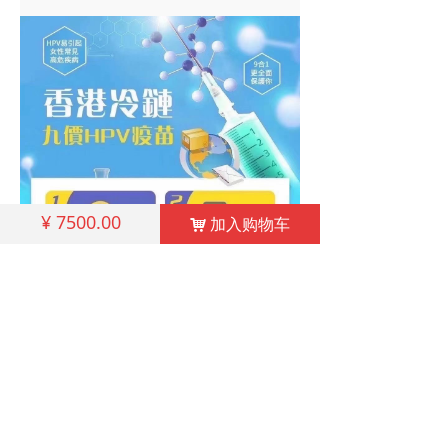
¥
7500.00
加入购物车
낙
相关产品